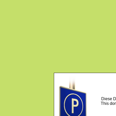
Diese D
This dom